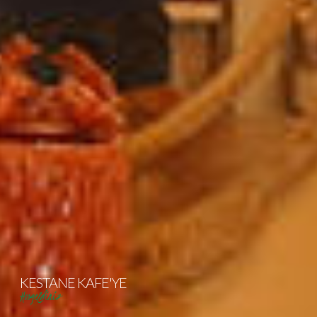
KESTANE KAFE'YE
Hosgeldiniz